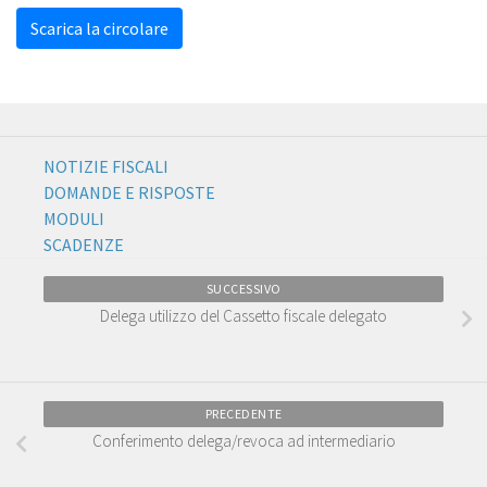
Scarica la circolare
NOTIZIE FISCALI
DOMANDE E RISPOSTE
MODULI
SCADENZE
SUCCESSIVO
Delega utilizzo del Cassetto fiscale delegato
PRECEDENTE
Conferimento delega/revoca ad intermediario