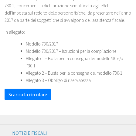
730-1, concernenti la dichiarazione semplificata agli effetti
dell’imposta sul reddito delle persone fisiche, da presentare nell’anno
2017 da parte dei soggetti che si avvalgono dell’assistenza fiscale.
In allegato:
Modello 730/2017
Modello 730/2017 – Istruzioni per la compilazione
Allegato 1 – Bolla per la consegna dei modelli 730 e/o
730-1
Allegato 2 – Busta per la consegna del modello 730-1
Allegato 3 – Obbligo di riservatezza
Scarica la circolare
NOTIZIE FISCALI