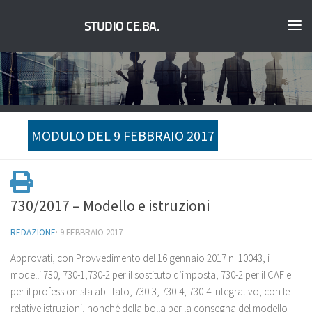
STUDIO CE.BA.
MODULO DEL 9 FEBBRAIO 2017
730/2017 – Modello e istruzioni
REDAZIONE
·
9 FEBBRAIO 2017
Approvati, con Provvedimento del 16 gennaio 2017 n. 10043, i
modelli 730, 730-1,730-2 per il sostituto d’imposta, 730-2 per il CAF e
per il professionista abilitato, 730-3, 730-4, 730-4 integrativo, con le
relative istruzioni, nonché della bolla per la consegna del modello