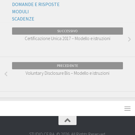
DOMANDE E RISPOSTE
MODULI
SCADENZE
SUCCESSIVO
Certificazione Unica 2017 – Modello e istruzioni
PRECEDENTE
Voluntary Disclosure Bis – Modello e istruzioni
STUDIO CE.BA. © 2026. All Rights Reserved.