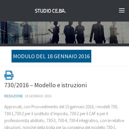
STUDIO CE.BA.
MODULO DEL 18 GENNAIO 2016
730/2016 – Modello e istruzioni
REDAZIONE
·
18 GENNAIO 2016
Approvati, con Provvedimento del 15 gennaio 2016, i modelli 730,
730-1,730-2 per il sostituto d’imposta, 730-2 per il CAF e per il
professionista abilitato, 730-3, 730-4, 730-4 integrativo, con le relative
istruzioni, nonché della bolla per la consegna del modello 730-1,