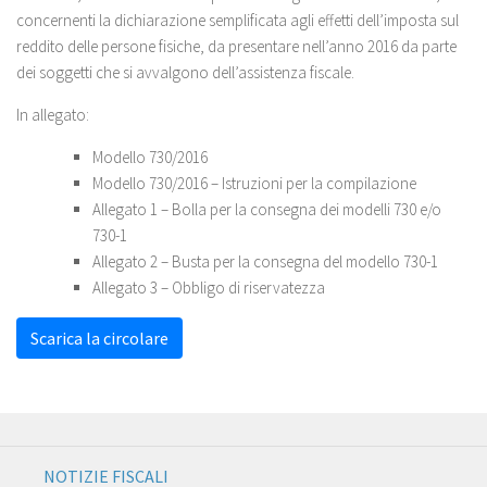
concernenti la dichiarazione semplificata agli effetti dell’imposta sul
reddito delle persone fisiche, da presentare nell’anno 2016 da parte
dei soggetti che si avvalgono dell’assistenza fiscale.
In allegato:
Modello 730/2016
Modello 730/2016 – Istruzioni per la compilazione
Allegato 1 – Bolla per la consegna dei modelli 730 e/o
730-1
Allegato 2 – Busta per la consegna del modello 730-1
Allegato 3 – Obbligo di riservatezza
Scarica la circolare
NOTIZIE FISCALI