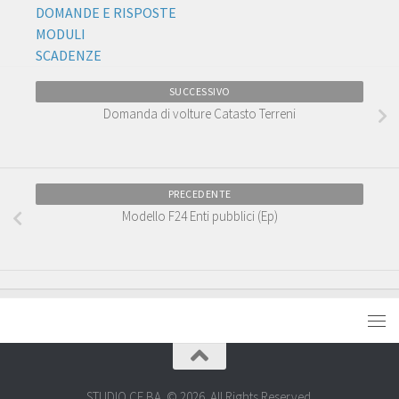
DOMANDE E RISPOSTE
MODULI
SCADENZE
SUCCESSIVO
Domanda di volture Catasto Terreni
PRECEDENTE
Modello F24 Enti pubblici (Ep)
STUDIO CE.BA. © 2026. All Rights Reserved.