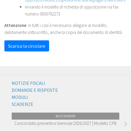
inviando il modello di richiesta di opposizione via fax:
numero 0650762273.
Attenzione
: in tutti i casi è necessario allegare al modello,
debitamente sottoscritto, anche la copia del documento di identità.
Scarica la circolare
NOTIZIE FISCALI
DOMANDE E RISPOSTE
MODULI
SCADENZE
SUCCESSIVO
Concordato preventivo biennale 2026/2027 | Modello CPB