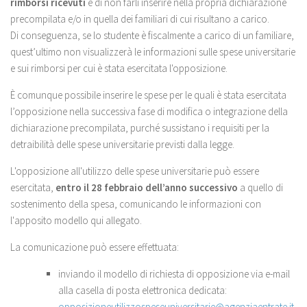
rimborsi ricevuti
e di non farli inserire nella propria dichiarazione
precompilata e/o in quella dei familiari di cui risultano a carico.
Di conseguenza, se lo studente è fiscalmente a carico di un familiare,
quest’ultimo non visualizzerà le informazioni sulle spese universitarie
e sui rimborsi per cui è stata esercitata l'opposizione.
È comunque possibile inserire le spese per le quali è stata esercitata
l’opposizione nella successiva fase di modifica o integrazione della
dichiarazione precompilata, purché sussistano i requisiti per la
detraibilità delle spese universitarie previsti dalla legge.
L'opposizione all'utilizzo delle spese universitarie può essere
esercitata,
entro il 28 febbraio dell’anno successivo
a quello di
sostenimento della spesa, comunicando le informazioni con
l'apposito modello qui allegato.
La comunicazione può essere effettuata:
inviando il modello di richiesta di opposizione via e-mail
alla casella di posta elettronica dedicata:
opposizioneutilizzospeseuniversitarie@agenziaentrate.it