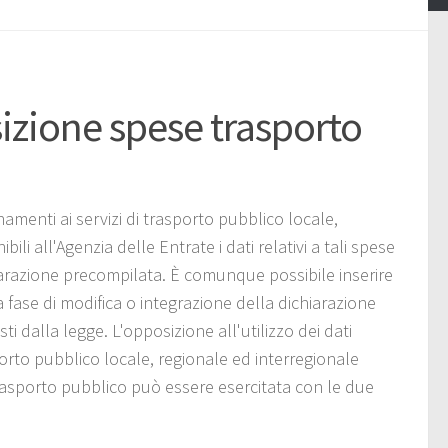
izione spese trasporto
menti ai servizi di trasporto pubblico locale,
i all'Agenzia delle Entrate i dati relativi a tali spese
ichiarazione precompilata. È comunque possibile inserire
a fase di modifica o integrazione della dichiarazione
ti dalla legge. L'opposizione all'utilizzo dei dati
sporto pubblico locale, regionale ed interregionale
di trasporto pubblico può essere esercitata con le due