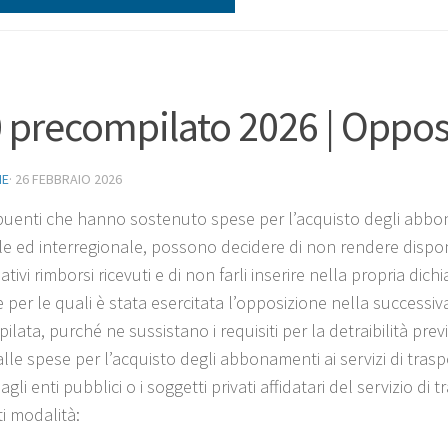
 precompilato 2026 | Oppos
NE
·
26 FEBBRAIO 2026
ibuenti che hanno sostenuto spese per l’acquisto degli abbona
e ed interregionale, possono decidere di non rendere disponibil
lativi rimborsi ricevuti e di non farli inserire nella propria d
 per le quali è stata esercitata l’opposizione nella successiv
lata, purché ne sussistano i requisiti per la detraibilità previs
 alle spese per l’acquisto degli abbonamenti ai servizi di tra
agli enti pubblici o i soggetti privati affidatari del servizio 
i modalità: