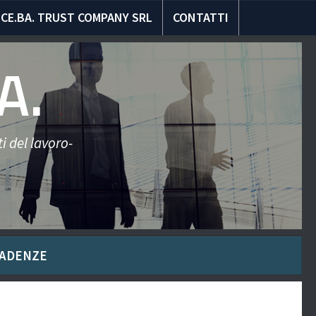
CE.BA. TRUST COMPANY SRL
CONTATTI
A.
i del lavoro-
ADENZE