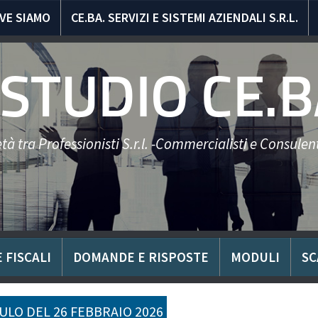
VE SIAMO
CE.BA. SERVIZI E SISTEMI AZIENDALI S.R.L.
STUDIO CE.B
tà tra Professionisti S.r.l. -Commercialisti e Consulent
 FISCALI
DOMANDE E RISPOSTE
MODULI
SC
LO DEL 26 FEBBRAIO 2026