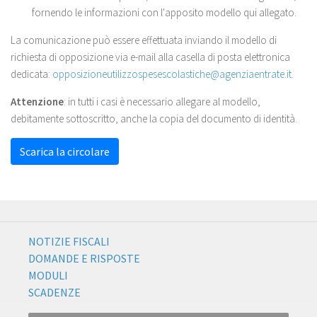
fornendo le informazioni con l'apposito modello qui allegato.
La comunicazione può essere effettuata inviando il modello di
richiesta di opposizione via e-mail alla casella di posta elettronica
dedicata:
opposizioneutilizzospesescolastiche@agenziaentrate.it
.
Attenzione
: in tutti i casi è necessario allegare al modello,
debitamente sottoscritto, anche la copia del documento di identità.
Scarica la circolare
NOTIZIE FISCALI
DOMANDE E RISPOSTE
MODULI
SCADENZE