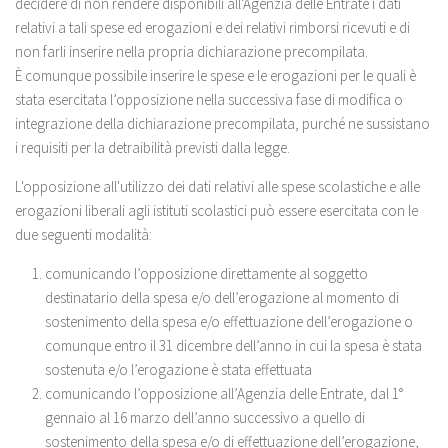
decidere di non rendere disponibili all'Agenzia delle Entrate i dati
relativi a tali spese ed erogazioni e dei relativi rimborsi ricevuti e di
non farli inserire nella propria dichiarazione precompilata.
È comunque possibile inserire le spese e le erogazioni per le quali è
stata esercitata l’opposizione nella successiva fase di modifica o
integrazione della dichiarazione precompilata, purché ne sussistano
i requisiti per la detraibilità previsti dalla legge.
L'opposizione all'utilizzo dei dati relativi alle spese scolastiche e alle
erogazioni liberali agli istituti scolastici può essere esercitata con le
due seguenti modalità:
comunicando l’opposizione direttamente al soggetto
destinatario della spesa e/o dell’erogazione al momento di
sostenimento della spesa e/o effettuazione dell’erogazione o
comunque entro il 31 dicembre dell’anno in cui la spesa è stata
sostenuta e/o l’erogazione è stata effettuata
comunicando l’opposizione all’Agenzia delle Entrate, dal 1°
gennaio al 16 marzo dell’anno successivo a quello di
sostenimento della spesa e/o di effettuazione dell’erogazione,