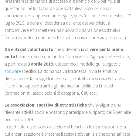
presentare la domanda di accesso al beneficio del 5 per mille di
quest’anno, né la dichiarazione sostitutiva. Solo nel caso di
variazione del rappresentante legale, quest’ultimo è tenuto entro il 1°
luglio 2019, a pena di decadenza dell’ente dal beneficio, a
sottoscrivere e trasmettere una nuova dichiarazione sostitutiva,
ferma restando la domanda telematica di iscrizione già presentata.
Gli enti del volontariato
che si devono
iscrivere per la prima
volta
trasmettono la domanda d’iscrizione all’Agenzia delle Entrate,
a partire dal
3 aprile 2019
, utilizzando il modello qui allegato e
software
specifici. La domanda va trasmessa in via telematica
direttamente dai soggetti interessati, se abilitati ai servizi Entratel o
Fisconline, oppure tramite gli intermediari abilitati a Entratel
(professionisti, associazioni di categoria, Caf, ecc.).
Le associazioni sportive dilettantistiche
che svolgono una
rilevante attività sociale possono partecipare al riparto del 5 per mille
per l’anno 2019.
In particolare, possono accedere al beneficio le associazioni nella
cui organizzazione è presente il settore giovanile e che sono affiliate