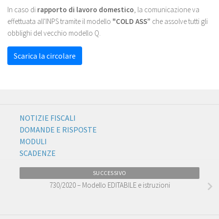
In caso di
rapporto di lavoro domestico
, la comunicazione va
effettuata all'INPS tramite il modello
"COLD ASS”
che assolve tutti gli
obblighi del vecchio modello Q.
Scarica la circolare
NOTIZIE FISCALI
DOMANDE E RISPOSTE
MODULI
SCADENZE
SUCCESSIVO
730/2020 – Modello EDITABILE e istruzioni