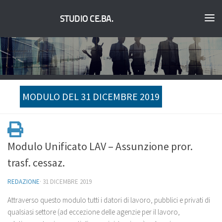
STUDIO CE.BA.
MODULO DEL 31 DICEMBRE 2019
Modulo Unificato LAV – Assunzione pror.
trasf. cessaz.
REDAZIONE
·
31 DICEMBRE 2019
Attraverso questo modulo tutti i datori di lavoro, pubblici e privati di
qualsiasi settore (ad eccezione delle agenzie per il lavoro,