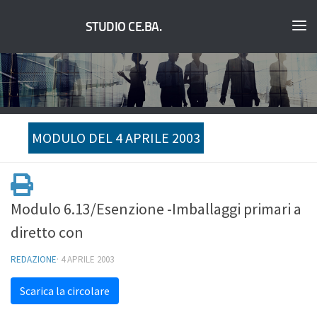
STUDIO CE.BA.
MODULO DEL 4 APRILE 2003
Modulo 6.13/Esenzione -Imballaggi primari a
diretto con
REDAZIONE
·
4 APRILE 2003
Scarica la circolare