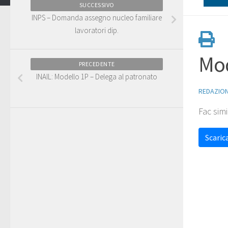
SUCCESSIVO
INPS – Domanda assegno nucleo familiare
lavoratori dip.
Mod
PRECEDENTE
INAIL: Modello 1P – Delega al patronato
REDAZIO
Fac sim
Scarica