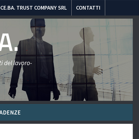
CE.BA. TRUST COMPANY SRL
CONTATTI
A.
i del lavoro-
ADENZE