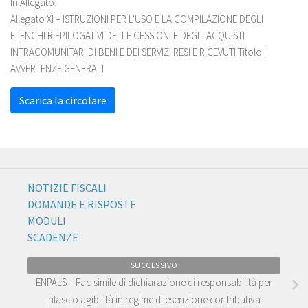
In Allegato:
Allegato XI – ISTRUZIONI PER L'USO E LA COMPILAZIONE DEGLI
ELENCHI RIEPILOGATIVI DELLE CESSIONI E DEGLI ACQUISTI
INTRACOMUNITARI DI BENI E DEI SERVIZI RESI E RICEVUTI Titolo I
AVVERTENZE GENERALI
Scarica la circolare
NOTIZIE FISCALI
DOMANDE E RISPOSTE
MODULI
SCADENZE
SUCCESSIVO
ENPALS – Fac-simile di dichiarazione di responsabilità per
rilascio agibilità in regime di esenzione contributiva