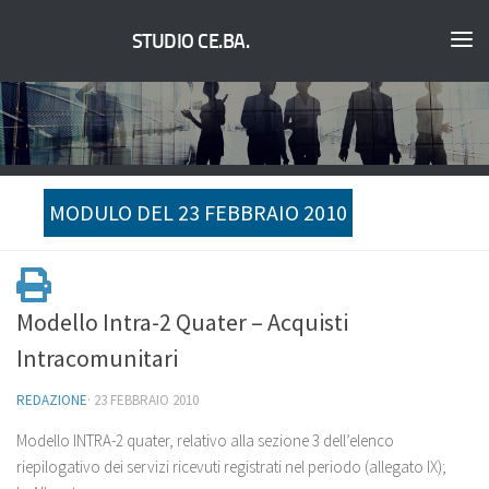
STUDIO CE.BA.
MODULO DEL 23 FEBBRAIO 2010
Modello Intra-2 Quater – Acquisti
Intracomunitari
REDAZIONE
·
23 FEBBRAIO 2010
Modello INTRA-2 quater, relativo alla sezione 3 dell’elenco
riepilogativo dei servizi ricevuti registrati nel periodo (allegato IX);