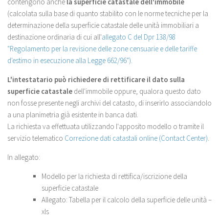
contengono anche
la superficie catastale dell'immobile
(calcolata sulla base di quanto stabilito con le norme tecniche per la
determinazione della superficie catastale delle unità immobiliari a
destinazione ordinaria di cui all'
allegato C del Dpr 138/98
"Regolamento per la revisione delle zone censuarie e delle tariffe
d'estimo in esecuzione alla Legge 662/96")
.
L'intestatario può richiedere di rettificare il dato sulla
superficie catastale
dell'immobile oppure, qualora questo dato
non fosse presente negli archivi del catasto, di inserirlo associandolo
a una planimetria già esistente in banca dati.
La richiesta va effettuata utilizzando l'apposito modello o tramite il
servizio telematico
Correzione dati catastali online (Contact Center)
.
In allegato:
Modello per la richiesta di rettifica/iscrizione della
superficie catastale
Allegato: Tabella per il calcolo della superficie delle unità –
xls