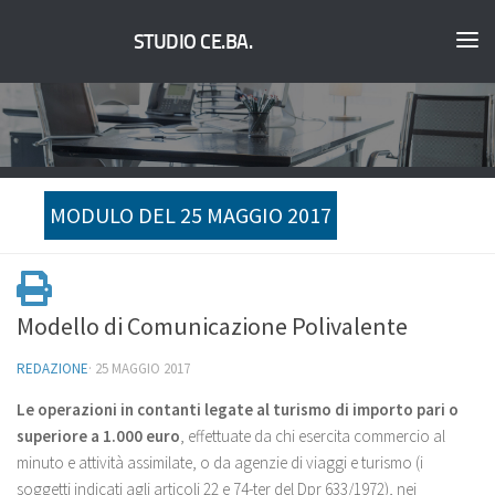
STUDIO CE.BA.
MODULO DEL 25 MAGGIO 2017
Modello di Comunicazione Polivalente
REDAZIONE
·
25 MAGGIO 2017
Le operazioni in contanti legate al turismo di importo pari o
superiore a 1.000 euro
, effettuate da chi esercita commercio al
minuto e attività assimilate, o da agenzie di viaggi e turismo (i
soggetti indicati agli articoli 22 e 74-ter del Dpr 633/1972), nei