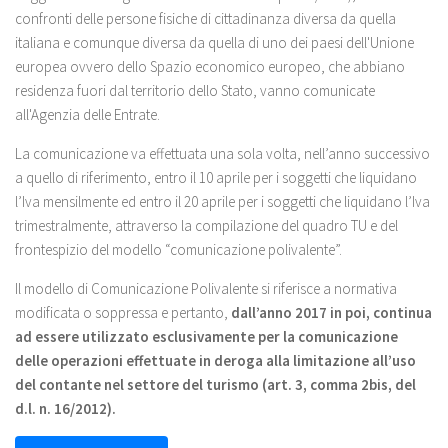
confronti delle persone fisiche di cittadinanza diversa da quella
italiana e comunque diversa da quella di uno dei paesi dell'Unione
europea ovvero dello Spazio economico europeo, che abbiano
residenza fuori dal territorio dello Stato, vanno comunicate
all'Agenzia delle Entrate.
La comunicazione va effettuata una sola volta, nell’anno successivo
a quello di riferimento, entro il 10 aprile per i soggetti che liquidano
l’Iva mensilmente ed entro il 20 aprile per i soggetti che liquidano l’Iva
trimestralmente, attraverso la compilazione del quadro TU e del
frontespizio del modello “comunicazione polivalente”.
Il modello di Comunicazione Polivalente si riferisce a normativa
modificata o soppressa e pertanto,
dall’anno 2017 in poi, continua
ad essere utilizzato esclusivamente per la comunicazione
delle operazioni effettuate in deroga alla limitazione all’uso
del contante nel settore del turismo (art. 3, comma 2bis, del
d.l. n. 16/2012).