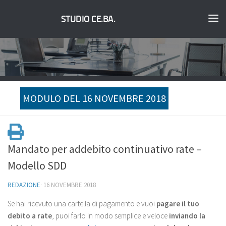
STUDIO CE.BA.
MODULO DEL 16 NOVEMBRE 2018
Mandato per addebito continuativo rate –
Modello SDD
REDAZIONE
·
16 NOVEMBRE 2018
Se hai ricevuto una cartella di pagamento e vuoi
pagare il tuo
debito a rate
, puoi farlo in modo semplice e veloce
inviando la