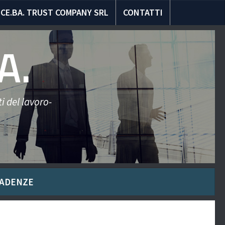
CE.BA. TRUST COMPANY SRL
CONTATTI
A.
i del lavoro-
ADENZE