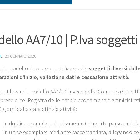
ello AA7/10 | P.Iva soggetti
NE
·
20 GENNAIO 2026
ente modello deve essere utilizzato dai
soggetti diversi dall
arazioni d’inizio, variazione dati e cessazione attività.
utilizzare il modello AA7/10, invece della Comunicazione Unic
mprese o nel Registro delle notizie economiche e amministrat
 giorni dalla data di inizio attività:
in duplice esemplare direttamente (o tramite persona delega
in unico esemplare mediante raccomandata, allegando copia