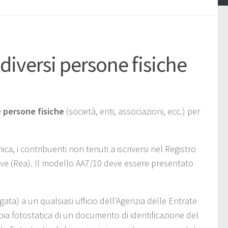
 diversi persone fisiche
e persone fisiche
(società, enti, associazioni, ecc.) per
a, i contribuenti non tenuti a iscriversi nel Registro
ive (Rea). Il modello AA7/10 deve essere presentato
ta) a un qualsiasi ufficio dell’Agenzia delle Entrate
 fotostatica di un documento di identificazione del