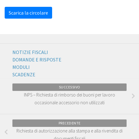
Scarica la circolare
NOTIZIE FISCALI
DOMANDE E RISPOSTE
MODULI
SCADENZE
SUCCESSIVO
INPS – Richiesta di rimborso dei buoni per lavoro
occasionale accessorio non utilizzati
PRECEDENTE
Richiesta di autorizzazione alla stampa e alla rivendita di
documenti fiscali