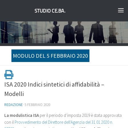
STUDIO CE.BA.
MODULO DEL 5 FEBBRAIO 2020
ISA 2020 Indici sintetici di affidabilità –
Modelli
REDAZIONE
·
5 FEBBRAIO 2020
La modulistica ISA
per il periodo d’imposta 2019 è stata approvata
con il
Provvedimento del Direttore dell'Agenzia del 31.01.2020 n.