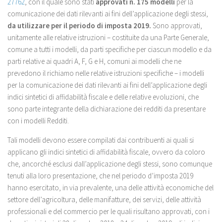
27762
, con il quale sono stati
approvati n. 175 modelli
per la
comunicazione dei dati rilevanti ai fini dell’applicazione degli stessi,
da utilizzare per il periodo di imposta 2019.
Sono approvati,
unitamente alle relative istruzioni – costituite da una Parte Generale,
comune a tutti i modelli, da parti specifiche per ciascun modello e da
parti relative ai quadri A, F, G e H, comuni ai modelli che ne
prevedono il richiamo nelle relative istruzioni specifiche – i modelli
per la comunicazione dei dati rilevanti ai fini dell’applicazione degli
indici sintetici di affidabilità fiscale e delle relative evoluzioni, che
sono parte integrante della dichiarazione dei redditi da presentare
con i modelli Redditi.
Tali modelli devono essere compilati dai contribuenti ai quali si
applicano gli indici sintetici di affidabilità fiscale, ovvero da coloro
che, ancorché esclusi dall’applicazione degli stessi, sono comunque
tenuti alla loro presentazione, che nel periodo d’imposta 2019
hanno esercitato, in via prevalente, una delle attività economiche del
settore dell’agricoltura, delle manifatture, dei servizi, delle attività
professionali e del commercio per le quali risultano approvati, con i