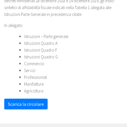
decreti ministeriali 28 dicembre 2018 e 24 dicembre 2019, gli indici
sintetici di affidabilità fiscale indicati nella Tabella 1 allegata alle
Istruzioni Parte Generale in precedenza citate.
In allegato:
Istruzioni – Parte generale
Istruzioni Quadro A
Istruzioni Quadro F
Istruzioni Quadro G
Commercio
Servizi
Professionisti
Manifatture
Agricoltura
Scarica la circolare