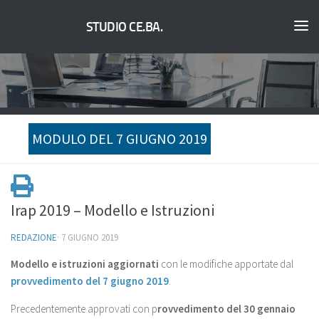
STUDIO CE.BA.
MODULO DEL 7 GIUGNO 2019
Irap 2019 – Modello e Istruzioni
REDAZIONE
·
7 GIUGNO 2019
Modello e istruzioni aggiornati
con le modifiche apportate dal
provvedimento del 7 giugno 2019
.
Precedentemente approvati con p
rovvedimento del 30 gennaio