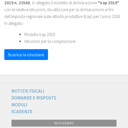
2019 n. 23568
, in allegato il modello di dichiarazione
"Irap 2019"
con le relative istruzioni, da utilizzare per la dichiarazione ai fini
dell'imposta regionale sulle attività produttive (Irap) per l'anno 2018.
In allegato:
Modello Irap 2019
Istruzioni per la compilazione
Scarica la circolare
NOTIZIE FISCALI
DOMANDE E RISPOSTE
MODULI
SCADENZE
SUCCESSIVO