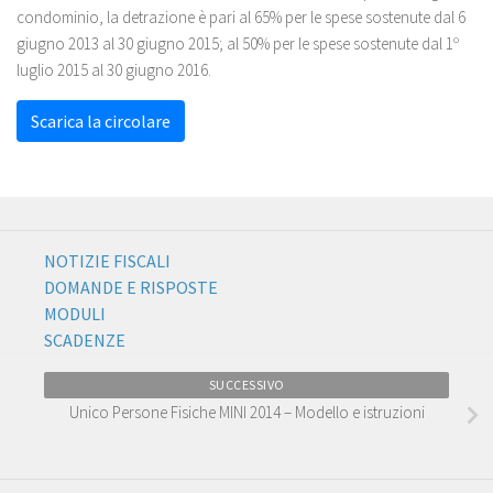
condominio, la detrazione è pari al 65% per le spese sostenute dal 6
giugno 2013 al 30 giugno 2015; al 50% per le spese sostenute dal 1º
luglio 2015 al 30 giugno 2016.
Scarica la circolare
NOTIZIE FISCALI
DOMANDE E RISPOSTE
MODULI
SCADENZE
SUCCESSIVO
Unico Persone Fisiche MINI 2014 – Modello e istruzioni