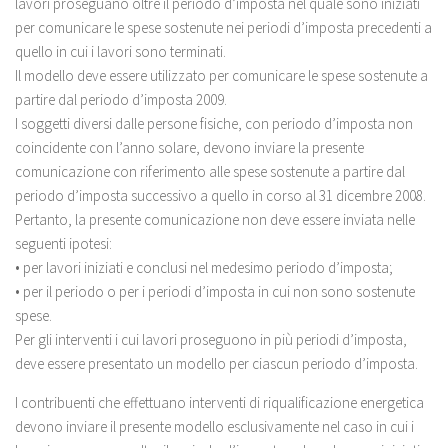
lavori proseguano oltre il periodo d’imposta nel quale sono iniziati
per comunicare le spese sostenute nei periodi d’imposta precedenti a
quello in cui i lavori sono terminati.
Il modello deve essere utilizzato per comunicare le spese sostenute a
partire dal periodo d’imposta 2009.
I soggetti diversi dalle persone fisiche, con periodo d’imposta non
coincidente con l’anno solare, devono inviare la presente
comunicazione con riferimento alle spese sostenute a partire dal
periodo d’imposta successivo a quello in corso al 31 dicembre 2008.
Pertanto, la presente comunicazione non deve essere inviata nelle
seguenti ipotesi:
• per lavori iniziati e conclusi nel medesimo periodo d’imposta;
• per il periodo o per i periodi d’imposta in cui non sono sostenute
spese.
Per gli interventi i cui lavori proseguono in più periodi d’imposta,
deve essere presentato un modello per ciascun periodo d’imposta.
I contribuenti che effettuano interventi di riqualificazione energetica
devono inviare il presente modello esclusivamente nel caso in cui i