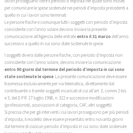
lavori proseguano oltre il periodo d’imposta nel quale sono iniziati
per comunicare le spese sostenute nei periodi d’imposta precedenti a
quello in cui i lavori sono terminati.
Le persone fisiche e comunque tutti i soggetti con periodo d’imposta
coincidente con l’anno solare devono inviare la presente
comunicazione all’Agenzia delle entrate
entro il 31 marzo
dell’anno
successivo a quello in cui sono state sostenute le spese.
I soggetti diversi dalle persone fisiche, con periodo d’imposta non
coincidente con l’anno solare, devono inviare la comunicazione
entro 90 giorni dal termine del periodo d’imposta in cui sono
state sostenute le spese
. La presente comunicazione deve essere
trasmessa esclusivamente per via telematica, direttamente dal
contribuente o tramite soggetti incaricati di cui all’art. 3, commi 2-bis
e 3, del D.P.R. 27 luglio 1998, n. 322 e successive modificazioni
(professionisti, associazioni di categoria, CAF, altri soggetti).
Si precisa che per gli interventi i cui lavori proseguono per più periodi
d’imposta, il modello deve essere presentato entro novanta giorni
dal termine di ciascun periodo d’imposta in cui sono state sostenute