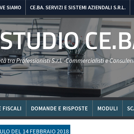
VE SIAMO
CE.BA. SERVIZI E SISTEMI AZIENDALI S.R.L.
STUDIO CE.B
tà tra Professionisti S.r.l. -Commercialisti e Consulent
 FISCALI
DOMANDE E RISPOSTE
MODULI
SC
LO DEL 14 FEBBRAIO 2018