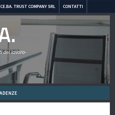
CE.BA. TRUST COMPANY SRL
CONTATTI
A.
i del lavoro-
ADENZE