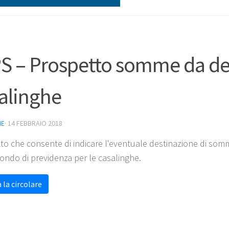
S – Prospetto somme da de
alinghe
NE
·
14 FEBBRAIO 2018
to che consente di indicare l'eventuale destinazione di somme
ondo di previdenza per le casalinghe.
 la circolare