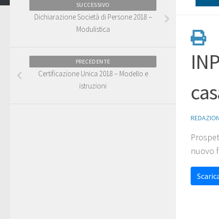
SUCCESSIVO
Dichiarazione Società di Persone 2018 –
Modulistica
INP
PRECEDENTE
Certificazione Unica 2018 – Modello e
cas
istruzioni
REDAZIO
Prospet
nuovo f
Scarica