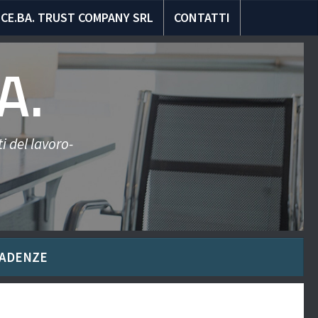
CE.BA. TRUST COMPANY SRL
CONTATTI
A.
i del lavoro-
ADENZE