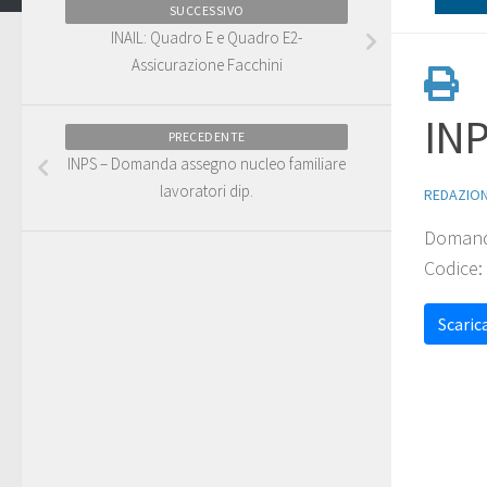
SUCCESSIVO
INAIL: Quadro E e Quadro E2-
Assicurazione Facchini
INP
PRECEDENTE
INPS – Domanda assegno nucleo familiare
lavoratori dip.
REDAZIO
Domanda
Codice:
Scarica