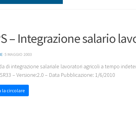
S – Integrazione salario lavo
NE
·
5 MAGGIO 2003
 di integrazione salariale lavoratori agricoli a tempo ind
 SR33 – Versione:2.0 – Data Pubblicazione: 1/6/2010
 la circolare