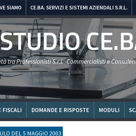
VE SIAMO
CE.BA. SERVIZI E SISTEMI AZIENDALI S.R.L.
STUDIO CE.B
tà tra Professionisti S.r.l. -Commercialisti e Consulent
 FISCALI
DOMANDE E RISPOSTE
MODULI
SC
LO DEL 5 MAGGIO 2003