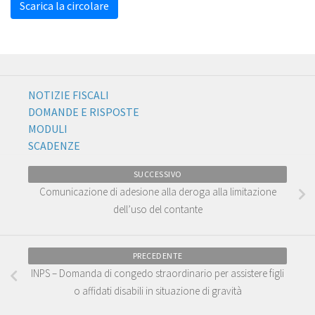
Scarica la circolare
NOTIZIE FISCALI
DOMANDE E RISPOSTE
MODULI
SCADENZE
SUCCESSIVO
Comunicazione di adesione alla deroga alla limitazione
dell’uso del contante
PRECEDENTE
INPS – Domanda di congedo straordinario per assistere figli
o affidati disabili in situazione di gravità