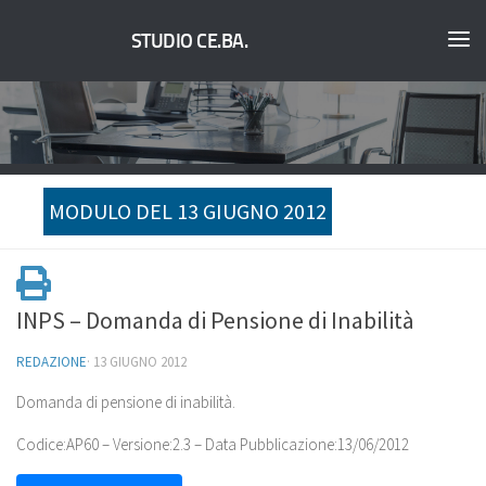
STUDIO CE.BA.
MODULO DEL 13 GIUGNO 2012
INPS – Domanda di Pensione di Inabilità
REDAZIONE
·
13 GIUGNO 2012
Domanda di pensione di inabilità.
Codice:AP60 – Versione:2.3 – Data Pubblicazione:13/06/2012