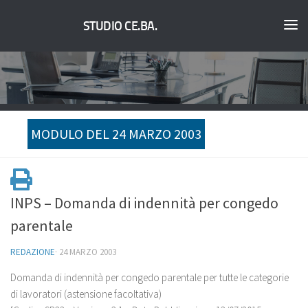
STUDIO CE.BA.
MODULO DEL 24 MARZO 2003
INPS – Domanda di indennità per congedo
parentale
REDAZIONE
·
24 MARZO 2003
Domanda di indennità per congedo parentale per tutte le categorie
di lavoratori (astensione facoltativa)