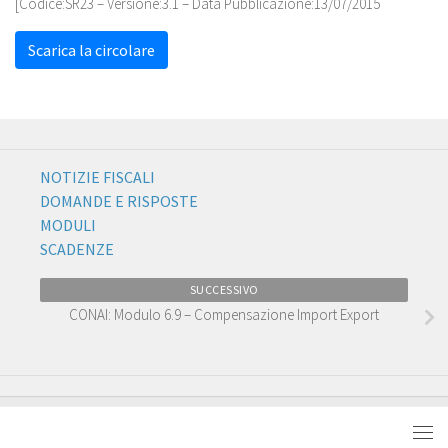
[Codice:
SR23
– Versione:3.1 – Data Pubblicazione:13/07/2015
Scarica la circolare
NOTIZIE FISCALI
DOMANDE E RISPOSTE
MODULI
SCADENZE
SUCCESSIVO
CONAI: Modulo 6.9 – Compensazione Import Export