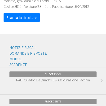
malattia, gravidanza e purperio. – [SR15]
Codice:
SR15
– Versione:2.3 – Data Pubblicazione:16/04/2012
Scarica la circolare
NOTIZIE FISCALI
DOMANDE E RISPOSTE
MODULI
SCADENZE
SUCCESSIVO
INAIL: Quadro E e Quadro E2- Assicurazione Facchini
PRECEDENTE