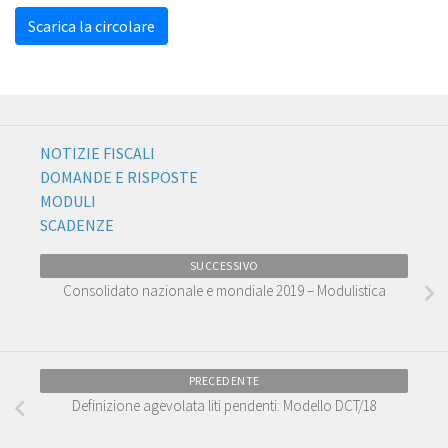
Scarica la circolare
NOTIZIE FISCALI
DOMANDE E RISPOSTE
MODULI
SCADENZE
SUCCESSIVO
Consolidato nazionale e mondiale 2019 – Modulistica
PRECEDENTE
Definizione agevolata liti pendenti: Modello DCT/18