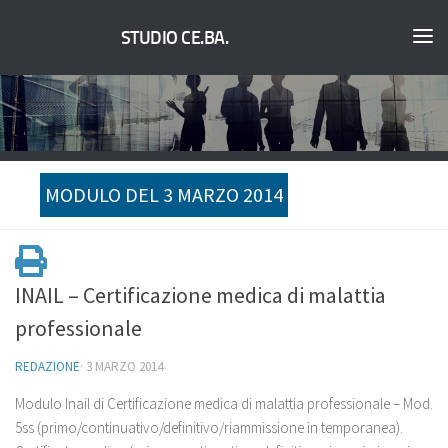
STUDIO CE.BA.
MODULO DEL 3 MARZO 2014
INAIL – Certificazione medica di malattia
professionale
REDAZIONE
·
3 MARZO 2014
Modulo Inail di Certificazione medica di malattia professionale – Mod.
5ss (primo/continuativo/definitivo/riammissione in temporanea).