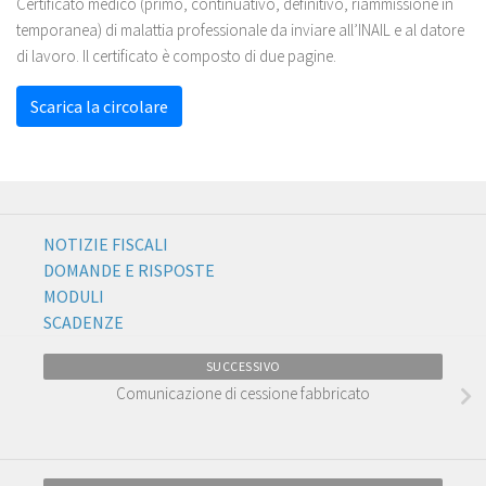
Certificato medico (primo, continuativo, definitivo, riammissione in
temporanea) di malattia professionale da inviare all’INAIL e al datore
di lavoro. Il certificato è composto di due pagine.
Scarica la circolare
NOTIZIE FISCALI
DOMANDE E RISPOSTE
MODULI
SCADENZE
SUCCESSIVO
Comunicazione di cessione fabbricato