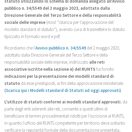
statuto utilizzando lo schema di domanda allegato all'Avviso
pubblico n. 34/5549 del 2 maggio 2023, adottato dalla
Direzione Generale del Terzo Settore e della responsabilità
sociale delle imprese
(mod. “istanza per l’approvazione del
modello standard di statuto”), avendo cura di trasmettere lo statuto
tipizzato in formato word e pdf.
Ricordiamo che l'
Avviso pubblico n. 34/5549
del 2 maggio 2023,
adottato dalla Direzione Generale del Terzo Settore e della
responsabilità sociale delle imprese, indirizzato
alle reti
associative iscritte nella sezione e) del RUNTS
ha fornito
indicazioni per la presentazione dei modelli standard di
statuto
da esse predisposti, ai fini della approvazione ministeriale
(Scarica qui i Modelli standard di Statuti ad oggi approvati)
.
L'utilizzo di statuti conformi ai modelli standard approvati
, da
parte degli enti aderenti alle reti, consente a questi ultimi di
beneficiare di termini procedimentali ridotti per l'iscrizione al RUNTS,
in quanto l'ufficio del RUNTS competente per territorio deve soltanto
verificare la regolarità formale della documentazione presentata,