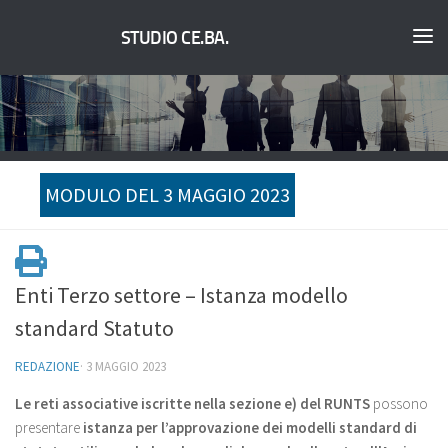
STUDIO CE.BA.
MODULO DEL 3 MAGGIO 2023
Enti Terzo settore – Istanza modello
standard Statuto
REDAZIONE
·
3 MAGGIO 2023
Le reti associative iscritte nella sezione e) del RUNTS
possono
presentare
istanza per l’approvazione dei modelli standard di