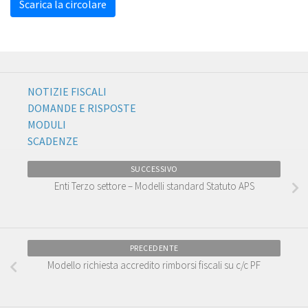
Scarica la circolare
NOTIZIE FISCALI
DOMANDE E RISPOSTE
MODULI
SCADENZE
SUCCESSIVO
Enti Terzo settore – Modelli standard Statuto APS
PRECEDENTE
Modello richiesta accredito rimborsi fiscali su c/c PF