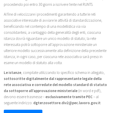
procedendo poi entro 30 giorni a iscrivere l'ente nel RUNTS.
Al fine di velocizzare i procedimenti garantendo a tutte le reti
associative interessate di avviare le attività di standardizzazione,
beneficiando nel contempo di una modellistica via via
consolidantesi, a vantaggio della generalità degli enti, ciascuna
istanza dovrà riguardare un unico modello di statuto; la rete
interessata potrà sottoporre all’approvazione ministeriale un
ulteriore modello successivamente alla definizione della precedente
istanza; in ogni caso, per ciascuna rete associativa sarà preso in
esame un modello di statuto alla volta.
Le istanze
, compilate utilizzando lo specifico schema in allegato,
sottoscritte digitalmente dal rappresentante legale della
rete associativa e corredate del modello standard di statuto
da sottoporre all’approvazione ministeriale
(in word e pdf),
devono essere trasmesse –
esclusivamente tramite PEC
– al
seguente indirizzo:
dgterzosettore.div2@pec.lavoro.gov.it