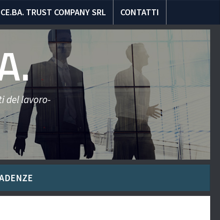
CE.BA. TRUST COMPANY SRL
CONTATTI
A.
i del lavoro-
ADENZE