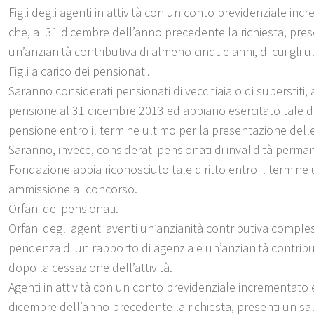
Figli degli agenti in attività con un conto previdenziale in
che, al 31 dicembre dell’anno precedente la richiesta, pres
un’anzianità contributiva di almeno cinque anni, di cui gli ult
Figli a carico dei pensionati.
Saranno considerati pensionati di vecchiaia o di superstiti, 
pensione al 31 dicembre 2013 ed abbiano esercitato tale 
pensione entro il termine ultimo per la presentazione de
Saranno, invece, considerati pensionati di invalidità permane
Fondazione abbia riconosciuto tale diritto entro il termin
ammissione al concorso.
Orfani dei pensionati.
Orfani degli agenti aventi un’anzianità contributiva comple
pendenza di un rapporto di agenzia e un’anzianità contribu
dopo la cessazione dell’attività.
Agenti in attività con un conto previdenziale incrementato 
dicembre dell’anno precedente la richiesta, presenti un sal