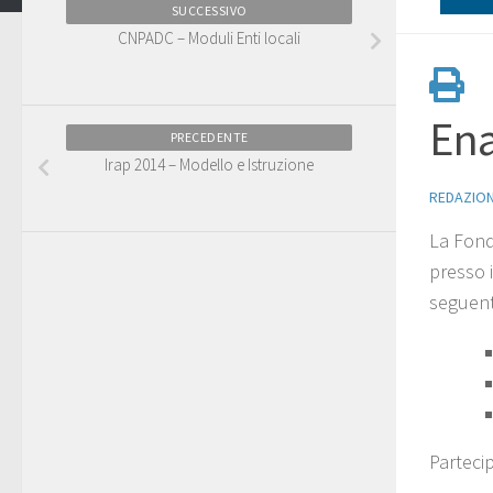
SUCCESSIVO
CNPADC – Moduli Enti locali
Ena
PRECEDENTE
Irap 2014 – Modello e Istruzione
REDAZIO
La Fond
presso 
seguenti
Parteci