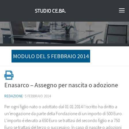
STUDIO CE.BA.
MODULO DEL 5 FEBBRAIO 2014
Enasarco – Assegno per nascita o adozione
REDAZIONE
·
5 FEBBRAIO 2014
Per ogni figlio nato o adottato dal 01.01.2014 l’iscritto ha diritto a
un’erogazione da parte della Fondazione di un importo di 500 Euro.
L’importo é elevato a 650 Euro se trattasi del secondo figlio e a 750
Euro se trattasi del terzo o successivo. In caso di nascite o adozioni