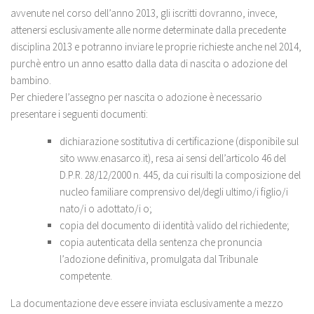
avvenute nel corso dell’anno 2013, gli iscritti dovranno, invece,
attenersi esclusivamente alle norme determinate dalla precedente
disciplina 2013 e potranno inviare le proprie richieste anche nel 2014,
purchè entro un anno esatto dalla data di nascita o adozione del
bambino.
Per chiedere l’assegno per nascita o adozione è necessario
presentare i seguenti documenti:
dichiarazione sostitutiva di certificazione (disponibile sul
sito www.enasarco.it), resa ai sensi dell’articolo 46 del
D.P.R. 28/12/2000 n. 445, da cui risulti la composizione del
nucleo familiare comprensivo del/degli ultimo/i figlio/i
nato/i o adottato/i o;
copia del documento di identità valido del richiedente;
copia autenticata della sentenza che pronuncia
l’adozione definitiva, promulgata dal Tribunale
competente.
La documentazione deve essere inviata esclusivamente a mezzo