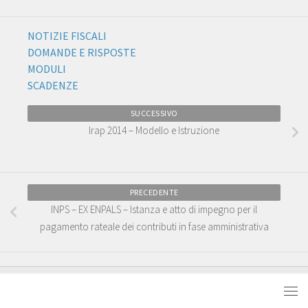
NOTIZIE FISCALI
DOMANDE E RISPOSTE
MODULI
SCADENZE
SUCCESSIVO
Irap 2014 – Modello e Istruzione
PRECEDENTE
INPS – EX ENPALS – Istanza e atto di impegno per il
pagamento rateale dei contributi in fase amministrativa