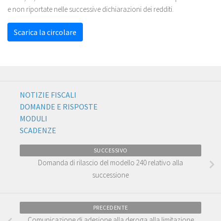
e non riportate nelle successive dichiarazioni dei redditi.
Scarica la circolare
NOTIZIE FISCALI
DOMANDE E RISPOSTE
MODULI
SCADENZE
SUCCESSIVO
Domanda di rilascio del modello 240 relativo alla
successione
PRECEDENTE
Comunicazione di adesione alla deroga alla limitazione