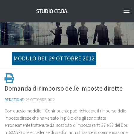
STUDIO CE.BA.
MODULO DEL 29 OTTOBRE 2012
Domanda di rimborso delle imposte dirette
REDAZIONE
·
29 OTTOBRE 2012
Con questo modello il Contribuente può richiedere il rimborso delle
imposte dirette che ha versato in più o che gli sono state
erroneamente trattenute dal sostituto d’imposta (artt. 37 e 38 del Dpr.
n. 602/73) o le eccedenze di credito non utilizzate in compensazione