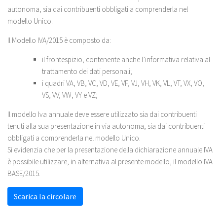
autonoma, sia dai contribuenti obbligati a comprenderla nel
modello Unico.
Il Modello IVA/2015 è composto da:
il frontespizio, contenente anche l’informativa relativa al
trattamento dei dati personali;
i quadri VA, VB, VC, VD, VE, VF, VJ, VH, VK, VL, VT, VX, VO,
VS, VV, VW, VY e VZ;
Il modello Iva annuale deve essere utilizzato sia dai contribuenti
tenuti alla sua presentazione in via autonoma, sia dai contribuenti
obbligati a comprenderla nel modello Unico.
Si evidenzia che per la presentazione della dichiarazione annuale IVA
è possibile utilizzare, in alternativa al presente modello, il modello IVA
BASE/2015.
Scarica la circolare