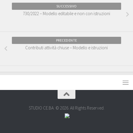
SUCCESSIVO
730/2022 – Modello editabile e non con istruzioni
PRECEDENTE
Contributi attività chiuse – Modello e istruzioni
STUDIO CE.BA. © 2026. All Rights Reserved.