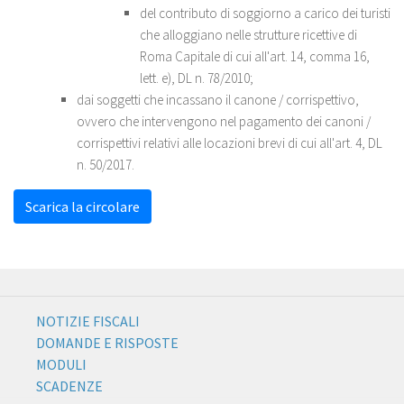
del contributo di soggiorno a carico dei turisti
che alloggiano nelle strutture ricettive di
Roma Capitale di cui all'art. 14, comma 16,
lett. e), DL n. 78/2010;
dai soggetti che incassano il canone / corrispettivo,
ovvero che intervengono nel pagamento dei canoni /
corrispettivi relativi alle locazioni brevi di cui all'art. 4, DL
n. 50/2017.
Scarica la circolare
NOTIZIE FISCALI
DOMANDE E RISPOSTE
MODULI
SCADENZE