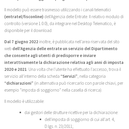
Il modello può essere trasmesso utilizzando i canali telematici
(entratel/fisconline)
dell'Agenzia delle Entrate. Il relativo modulo di
controllo (versione 1.0.0), da integrare nel Desktop Telematico, è
disponibile per il download.
Dal 7 giugno 2022
inoltre, è pubblicata nell’area riservata del sito
web
dell’Agenzia delle entrate un servizio del Dipartimento
che consente agli utenti di predisporre e inviare
interattivamente la dichiarazione relativa agli anni di imposta
2020 e 2021
. Una volta che l’utente ha effettuato l'accesso, trova il
servizio all’interno della scheda
“Servizi”
, nella categoria
“dichiarazioni”
(in alternativa può ricercarlo con parole chiavi, per
esempio “imposta di soggiorno” nella casella di ricerca).
Il modello è utilizzabile:
dai gestori delle strutture ricettive per la dichiarazione:
dell'imposta di soggiorno di cui all'art. 4,
D.lgs. n. 23/2011;