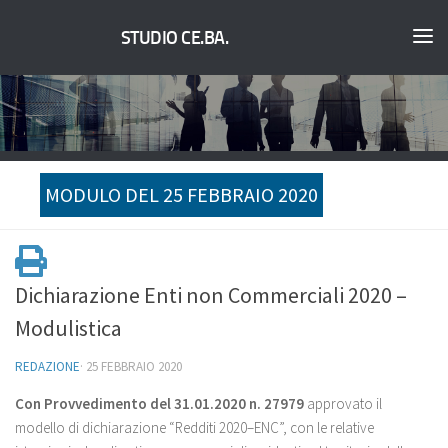
STUDIO CE.BA.
MODULO DEL 25 FEBBRAIO 2020
Dichiarazione Enti non Commerciali 2020 –
Modulistica
REDAZIONE
·
25 FEBBRAIO 2020
Con
Provvedimento del 31.01.2020
n. 27979
approvato il
modello di dichiarazione “Redditi 2020–ENC”, con le relative