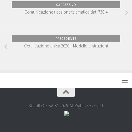
SUCCESSIVO
Comunicazione ricezione telematica dati 730-4
PRECEDENTE
Certificazione Unica 2020 – Modello e istruzioni
STUDIO CE.BA. © 2026. All Rights Reserved.