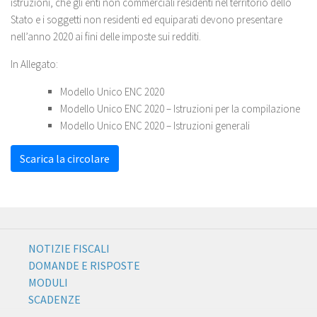
istruzioni, che gli enti non commerciali residenti nel territorio dello
Stato e i soggetti non residenti ed equiparati devono presentare
nell’anno 2020 ai fini delle imposte sui redditi.
In Allegato:
Modello Unico ENC 2020
Modello Unico ENC 2020 – Istruzioni per la compilazione
Modello Unico ENC 2020 – Istruzioni generali
Scarica la circolare
NOTIZIE FISCALI
DOMANDE E RISPOSTE
MODULI
SCADENZE