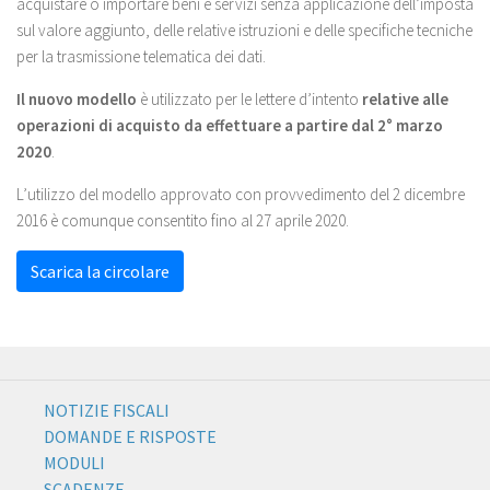
acquistare o importare beni e servizi senza applicazione dell’imposta
sul valore aggiunto, delle relative istruzioni e delle specifiche tecniche
per la trasmissione telematica dei dati.
Il nuovo modello
è utilizzato per le lettere d’intento
relative alle
operazioni di acquisto da effettuare a partire dal 2° marzo
2020
.
L’utilizzo del modello approvato con provvedimento del 2 dicembre
2016 è comunque consentito fino al 27 aprile 2020.
Scarica la circolare
NOTIZIE FISCALI
DOMANDE E RISPOSTE
MODULI
SCADENZE