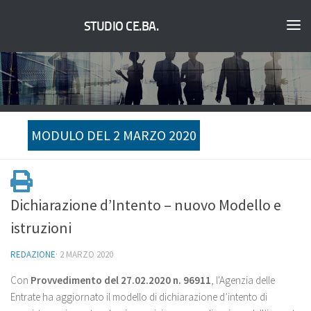
STUDIO CE.BA.
MODULO DEL 2 MARZO 2020
Dichiarazione d’Intento – nuovo Modello e
istruzioni
REDAZIONE
·
2 MARZO 2020
Con
Provvedimento del 27.02.2020 n. 96911
, l'Agenzia delle
Entrate ha aggiornato il modello di dichiarazione d’intento di