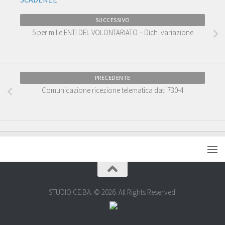
SUCCESSIVO
5 per mille ENTI DEL VOLONTARIATO – Dich. variazione
PRECEDENTE
Comunicazione ricezione telematica dati 730-4
STUDIO CE.BA. © 2026. All Rights Reserved.