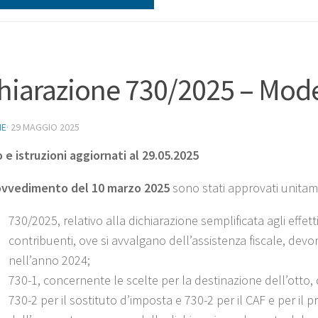
hiarazione 730/2025 – Model
NE
·
29 MAGGIO 2025
 e istruzioni aggiornati al 29.05.2025
ovvedimento del 10 marzo 2025
sono stati approvati
unitame
730/2025, relativo alla dichiarazione semplificata agli effet
contribuenti, ove si avvalgano dell’assistenza fiscale, devo
nell’anno 2024;
730-1, concernente le scelte per la destinazione dell’otto, 
730-2 per il sostituto d’imposta e 730-2 per il CAF e per il 