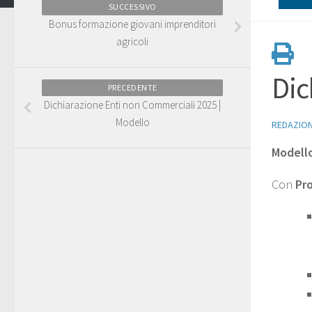
SUCCESSIVO
Bonus formazione giovani imprenditori
agricoli
Dic
PRECEDENTE
Dichiarazione Enti non Commerciali 2025 |
Modello
REDAZIO
Modello
Con
Pr