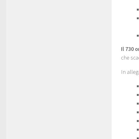
Il 730 
che sca
In alleg