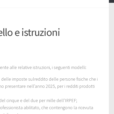
lo e istruzioni
nte alle relative istruzioni, i seguenti modelli:
ti delle imposte sulreddito delle persone fisiche che i
no presentare nell’anno 2025, per i redditi prodotti
del cinque e del due per mille dell’IRPEF;
professionista abilitato, che contengono la ricevuta