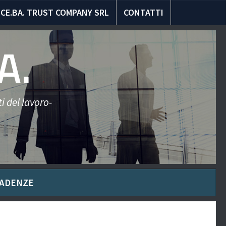
CE.BA. TRUST COMPANY SRL
CONTATTI
A.
i del lavoro-
ADENZE