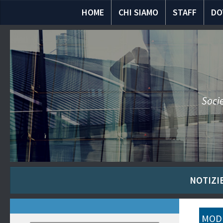
HOME
CHI SIAMO
STAFF
DO
Socie
NOTIZIE
MODU