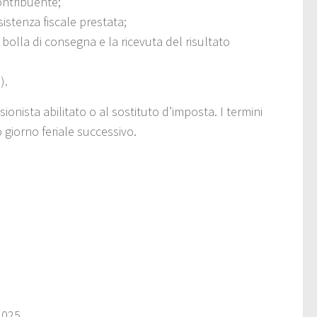
ontribuente;
sistenza fiscale prestata;
bolla di consegna e la ricevuta del risultato
).
sionista abilitato o al sostituto d’imposta. I termini
 giorno feriale successivo.
2025