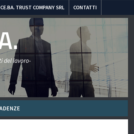
CE.BA. TRUST COMPANY SRL
CONTATTI
A.
i del lavoro-
ADENZE