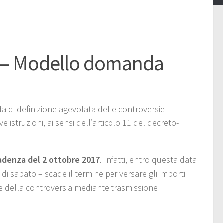
nti – Modello domanda
 di definizione agevolata delle controversie
ve istruzioni, ai sensi dell’articolo 11 del decreto-
denza del 2 ottobre 2017
. Infatti, entro questa data
i sabato – scade il termine per versare gli importi
ne della controversia mediante trasmissione