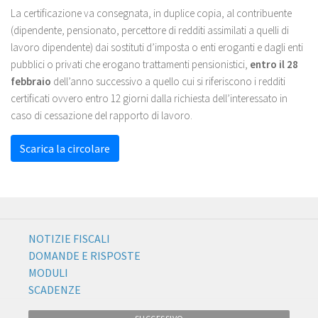
La certificazione va consegnata, in duplice copia, al contribuente
(dipendente, pensionato, percettore di redditi assimilati a quelli di
lavoro dipendente) dai sostituti d’imposta o enti eroganti e dagli enti
pubblici o privati che erogano trattamenti pensionistici,
entro il 28
febbraio
dell’anno successivo a quello cui si riferiscono i redditi
certificati ovvero entro 12 giorni dalla richiesta dell’interessato in
caso di cessazione del rapporto di lavoro.
Scarica la circolare
NOTIZIE FISCALI
DOMANDE E RISPOSTE
MODULI
SCADENZE