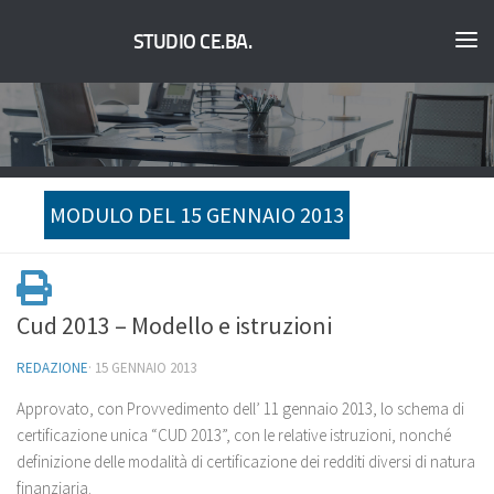
STUDIO CE.BA.
MODULO DEL 15 GENNAIO 2013
Cud 2013 – Modello e istruzioni
REDAZIONE
·
15 GENNAIO 2013
Approvato, con Provvedimento dell’ 11 gennaio 2013, lo schema di
certificazione unica “CUD 2013”, con le relative istruzioni, nonché
definizione delle modalità di certificazione dei redditi diversi di natura
finanziaria.