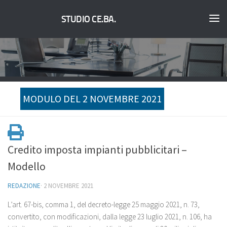
STUDIO CE.BA.
MODULO DEL 2 NOVEMBRE 2021
Credito imposta impianti pubblicitari –
Modello
REDAZIONE
·
2 NOVEMBRE 2021
L’art. 67-bis, comma 1, del decreto-legge 25 maggio 2021, n. 73,
convertito, con modificazioni, dalla legge 23 luglio 2021, n. 106, ha