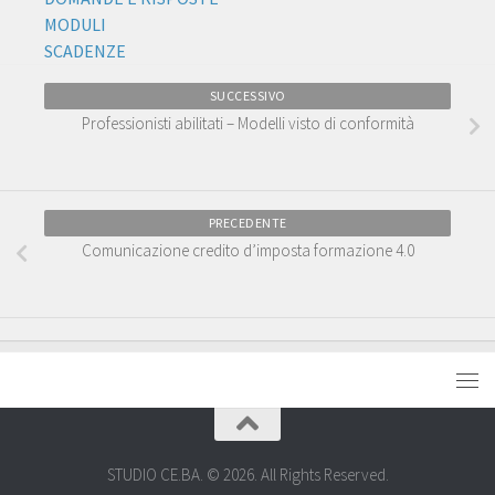
MODULI
SCADENZE
SUCCESSIVO
Professionisti abilitati – Modelli visto di conformità
PRECEDENTE
Comunicazione credito d’imposta formazione 4.0
STUDIO CE.BA. © 2026. All Rights Reserved.