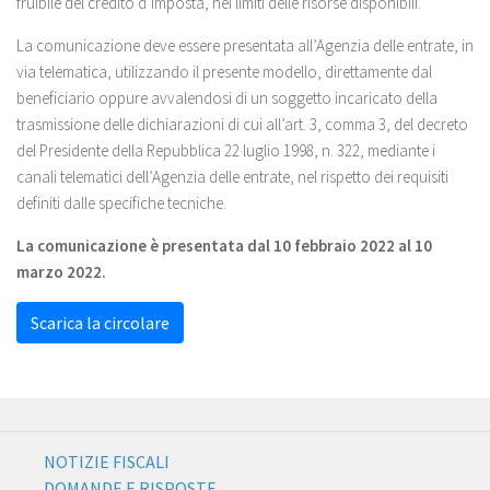
fruibile del credito d’imposta, nei limiti delle risorse disponibili.
La comunicazione deve essere presentata all’Agenzia delle entrate, in
via telematica, utilizzando il presente modello, direttamente dal
beneficiario oppure avvalendosi di un soggetto incaricato della
trasmissione delle dichiarazioni di cui all’art. 3, comma 3, del decreto
del Presidente della Repubblica 22 luglio 1998, n. 322, mediante i
canali telematici dell’Agenzia delle entrate, nel rispetto dei requisiti
definiti dalle specifiche tecniche.
La comunicazione è presentata dal 10 febbraio 2022 al 10
marzo 2022.
Scarica la circolare
NOTIZIE FISCALI
DOMANDE E RISPOSTE