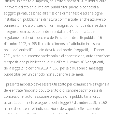
istituito un credito d’imposta, nel limite di spesa di 20 milioni di euro,
in favore dei titolari di impianti pubblicitari privati o concessi a
soggetti privati, destinati all’affissione di manifesti e ad analoghe
installazioni pubblicitarie di natura commerciale, anche attraverso
pannelli luminosi o proiezioni di immagini, comunque diverse dalle
insegne di esercizio, come definite dall’art. 47, comma 1, del
regolamento di cui al decreto del Presidente della Repubblica 16
dicembre 1992, n. 495. Il credito d’imposta è attribuito in misura
proporzionale all’importo dovuto dai predetti soggetti, nell’anno
2021, a titolo di canone patrimoniale di concessione, autorizzazione
o esposizione pubblicitaria, di cui all’art. 1, commi 816 e seguenti,
della legge 27 dicembre 2019, n. 160, per la diffusione di messaggi
pubblicitari per un periodo non superiore a sei mesi.
il presente modello deve essere utilizzato per comunicare all’Agenzia
delle entrate l’importo dovuto a titolo di canone patrimoniale di
concessione, autorizzazione o esposizione pubblicitaria, di cui
all’art. 1, commi 816 e seguenti, della legge 27 dicembre 2019, n. 160,
al fine di consentire l’individuazione della quota effettivamente