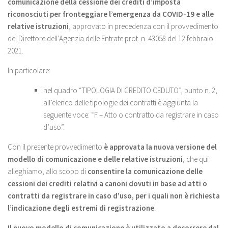
comunicazione della cessione dei crediti d’imposta
riconosciuti per fronteggiare l’emergenza da COVID-19 e alle
relative istruzioni
, approvato in precedenza con il provvedimento
del Direttore dell’Agenzia delle Entrate prot. n. 43058 del 12 febbraio
2021.
In particolare:
nel quadro “TIPOLOGIA DI CREDITO CEDUTO”, punto n. 2,
all’elenco delle tipologie dei contratti è aggiunta la
seguente voce: “F – Atto o contratto da registrare in caso
d’uso”.
Con il presente provvedimento
è approvata la nuova versione del
modello di comunicazione e delle relative istruzioni
, che qui
alleghiamo, allo scopo di
consentire la comunicazione delle
cessioni dei crediti relativi a canoni dovuti in base ad atti o
contratti da registrare in caso d’uso, per i quali non è richiesta
l’indicazione degli estremi di registrazione
.
Il nuovo modello di comunicazione è utilizzato a decorrere dal