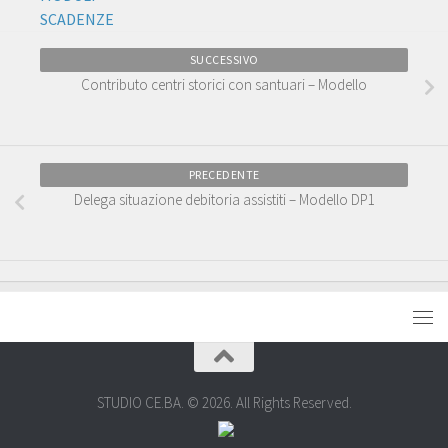
SCADENZE
SUCCESSIVO
Contributo centri storici con santuari – Modello
PRECEDENTE
Delega situazione debitoria assistiti – Modello DP1
STUDIO CE.BA. © 2026. All Rights Reserved.