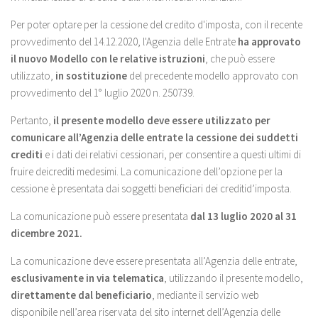
Per poter optare per la cessione del credito d'imposta, con il recente
provvedimento del 14.12.2020, l'Agenzia delle Entrate
ha approvato
il nuovo Modello con le relative istruzioni
, che può essere
utilizzato,
in sostituzione
del precedente modello approvato con
provvedimento del 1° luglio 2020 n. 250739.
Pertanto,
il presente modello deve essere utilizzato per
comunicare all’Agenzia delle entrate la cessione dei suddetti
crediti
e i dati dei relativi cessionari, per consentire a questi ultimi di
fruire deicrediti medesimi. La comunicazione dell’opzione per la
cessione è presentata dai soggetti beneficiari dei creditid’imposta.
La comunicazione può essere presentata
dal 13 luglio 2020 al 31
dicembre 2021.
La comunicazione deve essere presentata all’Agenzia delle entrate,
esclusivamente in via telematica
, utilizzando il presente modello,
direttamente dal beneficiario
, mediante il servizio web
disponibile nell’area riservata del sito internet dell’Agenzia delle