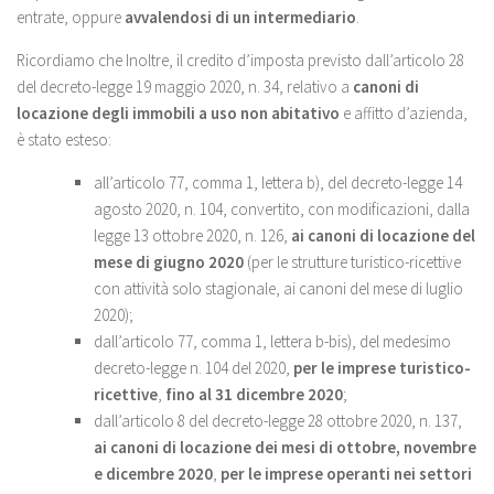
entrate, oppure
avvalendosi di un intermediario
.
Ricordiamo che Inoltre, il credito d’imposta previsto dall’articolo 28
del decreto-legge 19 maggio 2020, n. 34, relativo a
canoni di
locazione degli immobili a uso non abitativo
e affitto d’azienda,
è stato esteso:
all’articolo 77, comma 1, lettera b), del decreto-legge 14
agosto 2020, n. 104, convertito, con modificazioni, dalla
legge 13 ottobre 2020, n. 126,
ai canoni di locazione del
mese di giugno 2020
(per le strutture turistico-ricettive
con attività solo stagionale, ai canoni del mese di luglio
2020);
dall’articolo 77, comma 1, lettera b-bis), del medesimo
decreto-legge n. 104 del 2020,
per le imprese turistico-
ricettive
,
fino al 31 dicembre 2020
;
dall’articolo 8 del decreto-legge 28 ottobre 2020, n. 137,
ai canoni di locazione dei mesi di ottobre, novembre
e dicembre 2020
,
per le imprese operanti nei settori