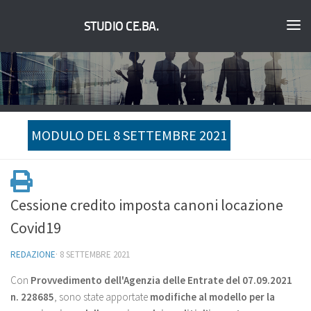
STUDIO CE.BA.
MODULO DEL 8 SETTEMBRE 2021
Cessione credito imposta canoni locazione
Covid19
REDAZIONE
·
8 SETTEMBRE 2021
Con
Provvedimento dell'Agenzia delle Entrate del 07.09.2021
n. 228685
, sono state apportate
modifiche al modello per la