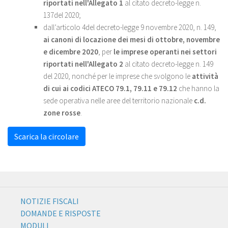
riportati nell'Allegato 1
al citato decreto-legge n.
137del 2020;
dall’articolo 4del decreto-legge 9 novembre 2020, n. 149,
ai canoni di locazione dei mesi di ottobre, novembre
e dicembre 2020
, per
le imprese operanti nei settori
riportati nell'Allegato 2
al citato decreto-legge n. 149
del 2020, nonché per le imprese che svolgono le
attività
di cui ai codici ATECO 79.1, 79.11 e 79.12
che hanno la
sede operativa nelle aree del territorio nazionale
c.d.
zone rosse
.
Scarica la circolare
NOTIZIE FISCALI
DOMANDE E RISPOSTE
MODULI