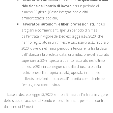
riduzione dell’orario di lavoro
per un periodo di
almeno 30 giorni (Cassa Integrazione o altri
ammortizzatori sociali);
I lavoratori autonomi e liberi professionisti
, inclusi
artigiani e commercianti, (per un periodo di 9 mesi
dall’entrata in vigore del Decreto legge n.18/2020) che
hanno registrato in un trimestre successivo al 21 febbraio
2020, ovvero nel minor periodo intercorrente tra la data
dell’istanza e la predetta data, una riduzione del fatturato
superiore al 33% rispetto a quanto fatturato nell’ultimo
trimestre 2019 in conseguenza della chiusura o della
restrizione della propria attività, operata in attuazione
delle disposizioni adottate dall’autorità competente per
l’emergenza coronavirus.
In base al decreto legge 23/2020, e fino a 9 mesi dall'entrata in vigore
dello stesso, l’accesso al Fondo è possibile anche per mutui contratti
da meno di 12 mesi.