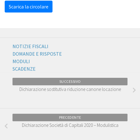
Scarica la circolare
NOTIZIE FISCALI
DOMANDE E RISPOSTE
MODULI
SCADENZE
SUCCESSIVO
Dichiarazione sostitutiva riduzione canone locazione
PRECEDENTE
Dichiarazione Società di Capitali 2020 – Modulistica