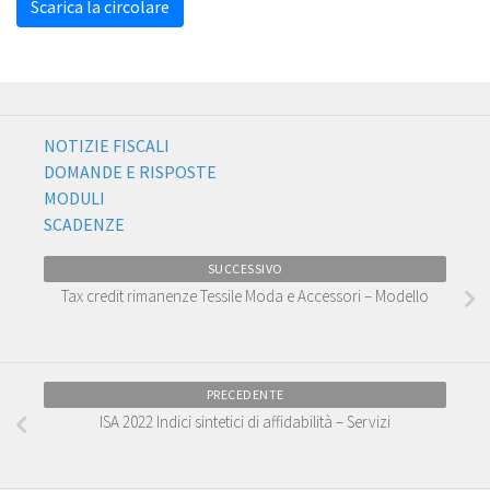
Scarica la circolare
NOTIZIE FISCALI
DOMANDE E RISPOSTE
MODULI
SCADENZE
SUCCESSIVO
Tax credit rimanenze Tessile Moda e Accessori – Modello
PRECEDENTE
ISA 2022 Indici sintetici di affidabilità – Servizi