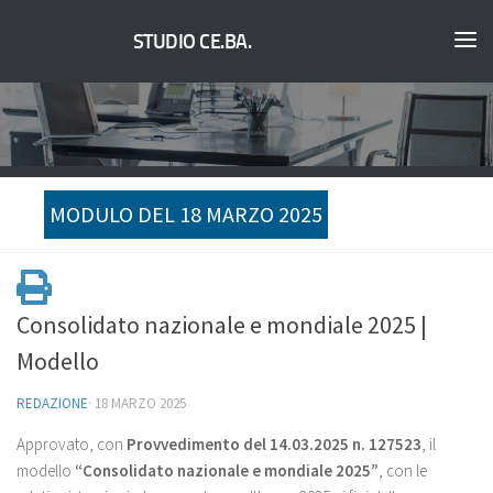
STUDIO CE.BA.
MODULO DEL 18 MARZO 2025
Consolidato nazionale e mondiale 2025 |
Modello
REDAZIONE
·
18 MARZO 2025
Approvato, con
Provvedimento del 14.03.2025 n. 127523
, il
modello
“Consolidato nazionale e mondiale 2025”
, con le