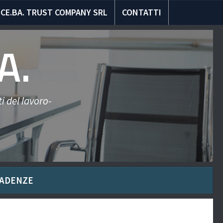
CE.BA. TRUST COMPANY SRL
CONTATTI
A.
i del lavoro-
ADENZE