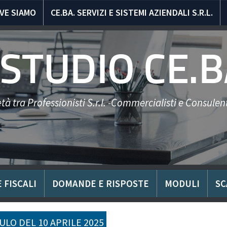
VE SIAMO
CE.BA. SERVIZI E SISTEMI AZIENDALI S.R.L.
STUDIO CE.B
tà tra Professionisti S.r.l. -Commercialisti e Consulent
 FISCALI
DOMANDE E RISPOSTE
MODULI
SC
LO DEL 10 APRILE 2025