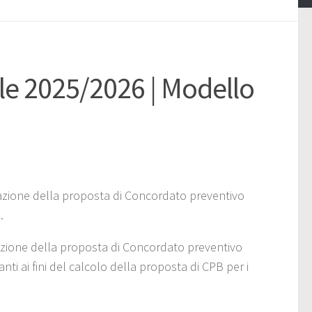
e 2025/2026 | Modello
inazione della proposta di Concordato preventivo
.
orazione della proposta di Concordato preventivo
nti ai fini del calcolo della proposta di CPB per i