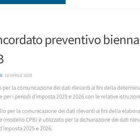
cordato preventivo biennal
B
NE
·
10 APRILE 2025
 per la comunicazione dei dati rilevanti ai fini della determ
 per i periodi d’imposta 2025 e 2026 con le relative istruzioni
llo per la comunicazione dei dati rilevanti ai fini della elab
 (modello CPB) è utilizzato per la dichiarazione dei dati rileva
 d’imposta 2025 e 2026.