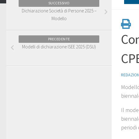
SUCCESSIVO
Dichiarazione Società di Persone 2025 –
Modello
Con
PRECEDENTE
Modelli di dichiarazione ISEE 2025 (DSU)
CP
REDAZIO
Modello
biennale
Il mode
biennale
periodi