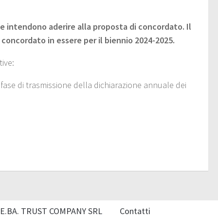
he intendono aderire alla proposta di concordato. Il
 concordato in essere per il biennio 2024-2025.
ive:
ase di trasmissione della dichiarazione annuale dei
E.BA. TRUST COMPANY SRL
Contatti