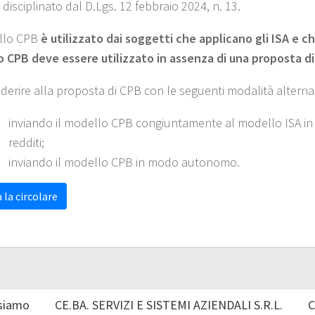
 disciplinato dal D.Lgs. 12 febbraio 2024, n. 13.
llo CPB
è utilizzato dai soggetti che applicano gli ISA e c
 CPB deve essere utilizzato in assenza di una proposta di
aderire alla proposta di CPB con le seguenti modalità alternat
inviando il modello CPB congiuntamente al modello ISA in f
redditi;
inviando il modello CPB in modo autonomo.
 la circolare
siamo
CE.BA. SERVIZI E SISTEMI AZIENDALI S.R.L.
C