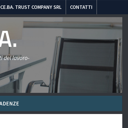
CE.BA. TRUST COMPANY SRL
CONTATTI
A.
i del lavoro-
ADENZE