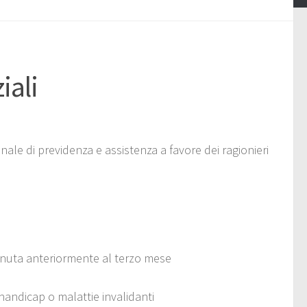
iali
nale di previdenza e assistenza a favore dei ragionieri
venuta anteriormente al terzo mese
i handicap o malattie invalidanti