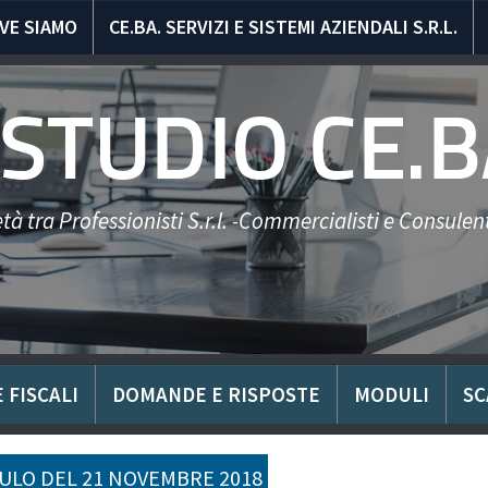
VE SIAMO
CE.BA. SERVIZI E SISTEMI AZIENDALI S.R.L.
STUDIO CE.B
tà tra Professionisti S.r.l. -Commercialisti e Consulent
 FISCALI
DOMANDE E RISPOSTE
MODULI
SC
LO DEL 21 NOVEMBRE 2018