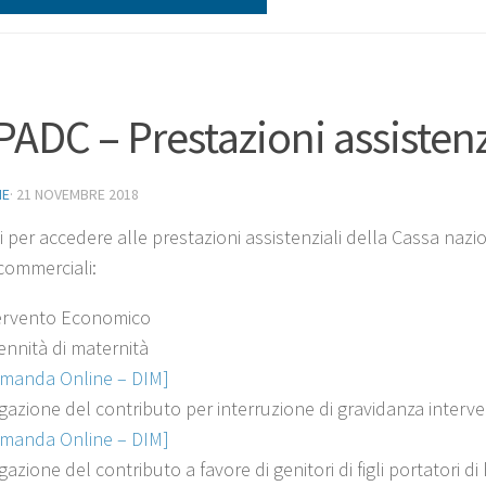
ADC – Prestazioni assistenz
NE
·
21 NOVEMBRE 2018
 per accedere alle prestazioni assistenziali della Cassa nazio
 commerciali:
ervento Economico
ennità di maternità
manda Online – DIM]
gazione del contributo per interruzione di gravidanza inter
manda Online – DIM]
gazione del contributo a favore di genitori di figli portatori d