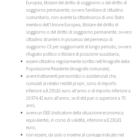
Europea, titolare del diritto di soggiorno o del diritto di
soggiorno permanente; ovvero familiare di cittadino
comunitario, non avente la cittadinanza di uno Stato
membro dell’Unione Europea, titolare del diritto di
soggiorno o del diritto di soggiorno permanente; ovvero
cittadino straniero in possesso del permesso di
soggiorno CE per soggiornanti di lungo periodo; ovvero
rifugiato politico o titolare di posizione sussidiaria;
essere cittadino regolarmente iscritto nell’Anagrafe della
Popolazione Residente (Anagrafe comunale);
avere trattamenti pensionistici o assistenziali che,
cumulati ai relativi redditi propri, sono di importo
inferiore a 8.230,81 euro all’anno o di importo inferiore a
10.974,42 euro all’anno, se di età pari o superiore a 70
anni;
avere un ISEE (indicatore della situazione economica
equivalente), in corso di validità, inferiore a 8.230,81
euro;
non essere, da solo o insieme al coniuge indicato nel