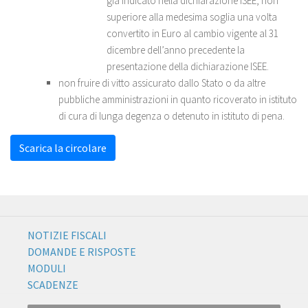
già indicato nella dichiarazione ISEE, non
superiore alla medesima soglia una volta
convertito in Euro al cambio vigente al 31
dicembre dell’anno precedente la
presentazione della dichiarazione ISEE.
non fruire di vitto assicurato dallo Stato o da altre
pubbliche amministrazioni in quanto ricoverato in istituto
di cura di lunga degenza o detenuto in istituto di pena.
Scarica la circolare
NOTIZIE FISCALI
DOMANDE E RISPOSTE
MODULI
SCADENZE