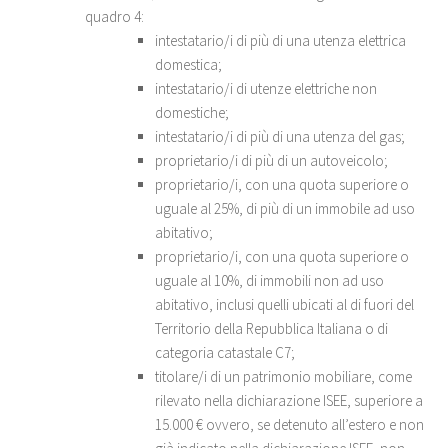
quadro 4:
intestatario/i di più di una utenza elettrica
domestica;
intestatario/i di utenze elettriche non
domestiche;
intestatario/i di più di una utenza del gas;
proprietario/i di più di un autoveicolo;
proprietario/i, con una quota superiore o
uguale al 25%, di più di un immobile ad uso
abitativo;
proprietario/i, con una quota superiore o
uguale al 10%, di immobili non ad uso
abitativo, inclusi quelli ubicati al di fuori del
Territorio della Repubblica Italiana o di
categoria catastale C7;
titolare/i di un patrimonio mobiliare, come
rilevato nella dichiarazione ISEE, superiore a
15.000 € ovvero, se detenuto all’estero e non