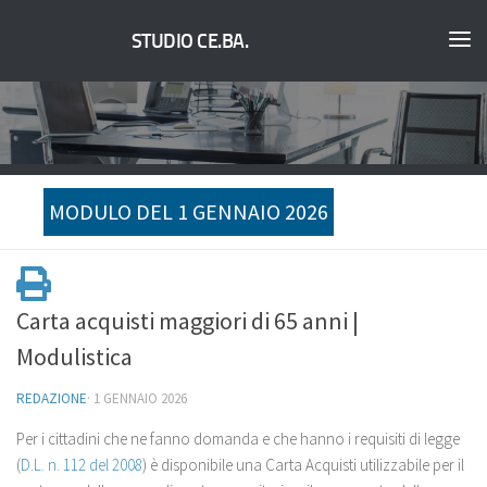
STUDIO CE.BA.
MODULO DEL 1 GENNAIO 2026
Carta acquisti maggiori di 65 anni |
Modulistica
REDAZIONE
·
1 GENNAIO 2026
Per i cittadini che ne fanno domanda e che hanno i requisiti di legge
(
D.L. n. 112 del 2008
) è disponibile una Carta Acquisti utilizzabile per il