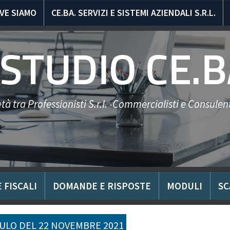
VE SIAMO
CE.BA. SERVIZI E SISTEMI AZIENDALI S.R.L.
STUDIO CE.B
tà tra Professionisti S.r.l. -Commercialisti e Consulent
 FISCALI
DOMANDE E RISPOSTE
MODULI
SC
LO DEL 22 NOVEMBRE 2021