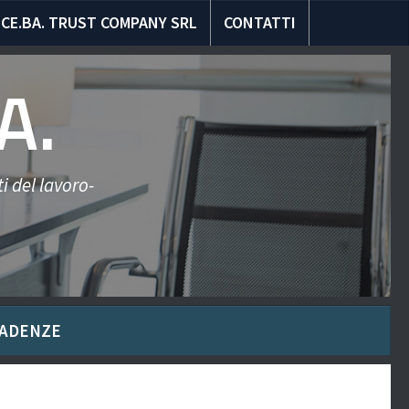
CE.BA. TRUST COMPANY SRL
CONTATTI
A.
i del lavoro-
ADENZE