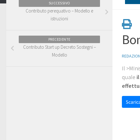
SUCCESSIVO
Contributo perequativo – Modello e
istruzioni
Bon
PRECEDENTE
Contributo Start up Decreto Sostegni –
Modello
REDAZIO
Il >MIni
quale
i
effettu
Scarica