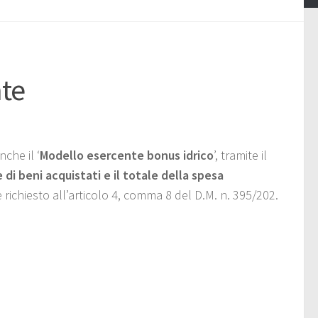
nte
che il ‘
Modello esercente bonus idrico
’, tramite il
 di beni acquistati e il totale della spesa
 richiesto all’articolo 4, comma 8 del D.M. n. 395/202.