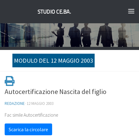
STUDIO CE.BA.
MODULO DEL 12 MAGGIO 2003
Autocertificazione Nascita del figlio
REDAZIONE
·
12 MAGGIO 2003
Fac simile Autocertificazione
Scarica la circolare