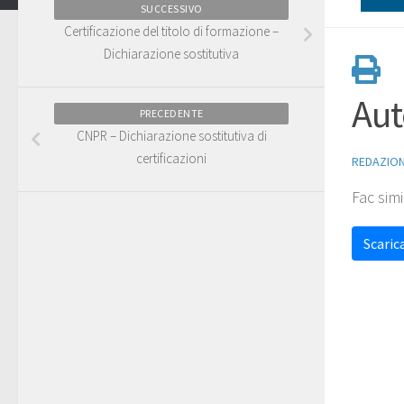
SUCCESSIVO
Certificazione del titolo di formazione –
Dichiarazione sostitutiva
Aut
PRECEDENTE
CNPR – Dichiarazione sostitutiva di
certificazioni
REDAZIO
Fac simi
Scarica