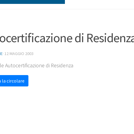
ocertificazione di Residenz
NE
·
12 MAGGIO 2003
le Autocertificazione di Residenza
 la circolare