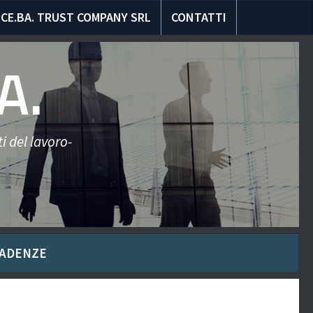
CE.BA. TRUST COMPANY SRL
CONTATTI
A.
i del lavoro-
ADENZE