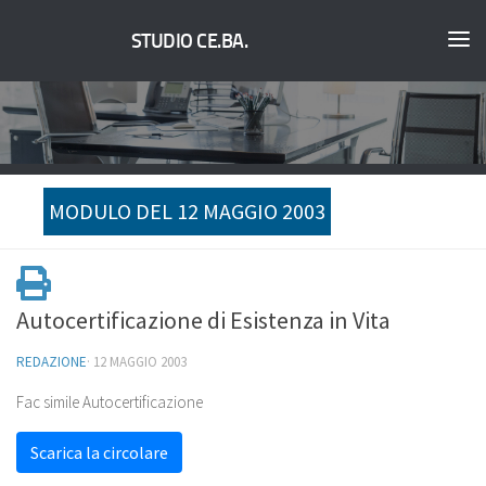
STUDIO CE.BA.
MODULO DEL 12 MAGGIO 2003
Autocertificazione di Esistenza in Vita
REDAZIONE
·
12 MAGGIO 2003
Fac simile Autocertificazione
Scarica la circolare