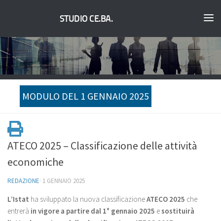
STUDIO CE.BA.
MODULO DEL 1 GENNAIO 2025
ATECO 2025 – Classificazione delle attività
economiche
REDAZIONE
·
1 GENNAIO 2025
L’Istat
ha sviluppato la nuova classificazione
ATECO 2025
che
entrerà
in vigore a partire dal 1° gennaio 2025
e
sostituirà