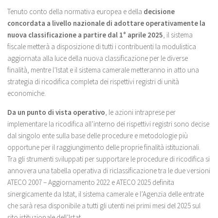
Tenuto conto della normativa europea e della
decisione
concordata a livello nazionale di adottare operativamente la
nuova classificazione a partire dal 1° aprile 2025
, il sistema
fiscale metterà a disposizione di tutti i contribuenti la modulistica
aggiornata alla luce della nuova classificazione per le diverse
finalità, mentre l’Istat e il sistema camerale metteranno in atto una
strategia di ricodifica completa dei rispettivi registri di unità
economiche.
Da un punto di vista operativo
, le azioni intraprese per
implementare la ricodifica all’interno dei rispettivi registri sono decise
dal singolo ente sulla base delle procedure e metodologie più
opportune per il raggiungimento delle proprie finalità istituzionali.
Tra gli strumenti sviluppati per supportare le procedure di ricodifica si
annovera una tabella operativa di riclassificazione tra le due versioni
ATECO 2007 – Aggiornamento 2022 e ATECO 2025 definita
sinergicamente da Istat, il sistema camerale e l’Agenzia delle entrate
che sarà resa disponibile a tutti gli utenti nei primi mesi del 2025 sul
sito istituzionale dell’Istat.