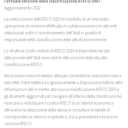
l’attuale versione della classificazione ATECO 2007
–
Aggiornamento 2022.
La realizzazione dell’ATECO 2025 è il risultato di un’articolata
operazione di revisione effettuata in collaborazione con altri enti
istituzionali sotto il coordinamento dell’Istat in qualità di
responsabile della classificazione delle attività economiche.
La struttura (codici e titoli) di ATECO 2025 è disponibile nel sito
istituzionale dell’Istat www.istat.it nella sezione dedicata alla
classificazione ATECO.
Nei prossimi mesi e in tempo utile per consentire le operazioni sopra
descritte, l'Istat metterà progressivamente a disposizione tutte le altre
informazioni utili in merito alla nuova classificazione ATECO 2025 e
gli strumenti aggiornati per navigare all’interno della classificazione,
ricercare o individuare il codice ATECO di un’attività economica
attraverso la descrizione della stessa e consultare le tabelle di
corrispondenza, teorica e operativa, tra la precedente e la nuova
versione ATECO.